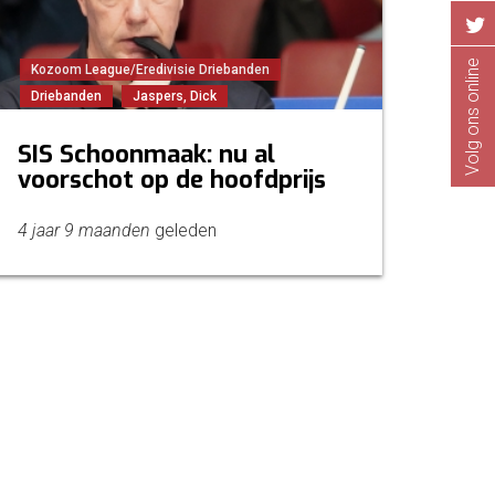
Volg ons online
Kozoom League/Eredivisie Driebanden
Driebanden
Jaspers, Dick
SIS Schoonmaak: nu al
voorschot op de hoofdprijs
4 jaar 9 maanden
geleden