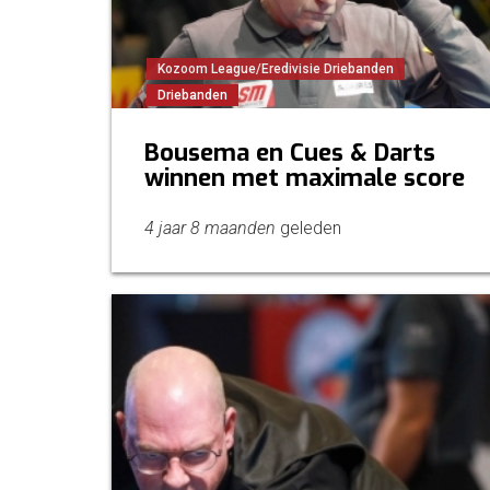
Kozoom League/Eredivisie Driebanden
Driebanden
Bousema en Cues & Darts
winnen met maximale score
4 jaar 8 maanden
geleden