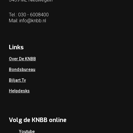
Tel.: 030 - 6008400
Mail:
info@knbb.nl
Links
Over De KNBB
Bondsbureau
Biljart.tv
Helpdesks
Volg de KNBB online
Youtube