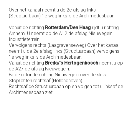
Over het kanaal neemt u de 2e afslag links
(Structuurbaan) 1e weg links is de Archimedesbaan.
Vanuit de richting
Rotterdam/Den Haag
rijdt u richting
Arnhem. U neemt op de A12 de afslag Nieuwegein
Industrieterrein.
Vervolgens rechts (Laagravenseweg) Over het kanaal
neemt u de 2e afslag links (Structuurbaan) vervolgens
1e weg links is de Archimedesbaan.
Vanuit de richting
Breda/’s Hertogenbosch
neemt u op
de A27 de afslag Nieuwegein.
Bij de rotonde richting Nieuwegein over de sluis.
Stoplichten rechtsaf (Hollandhaven).
Rechtsaf de Structuurbaan op en volgen tot u linksaf de
Archimedesbaan ziet.