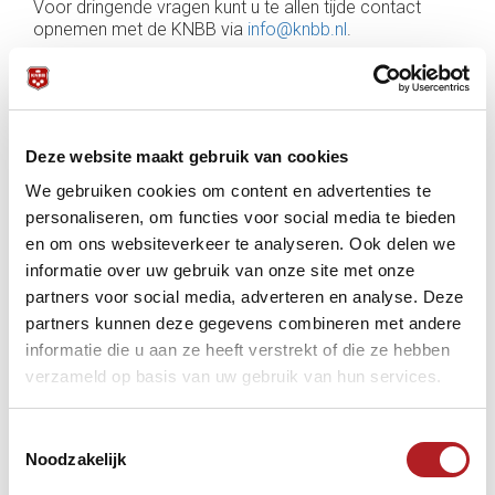
Voor dringende vragen kunt u te allen tijde contact
opnemen met de KNBB via
info@knbb.nl
.
De directe telefoonnummers en e-mailadressen van
onze verschillende afdelingen/medewerkers vindt u
hier
. Medewerkers zijn niet altijd telefonisch bereikbaar.
Deze website maakt gebruik van cookies
We gebruiken cookies om content en advertenties te
personaliseren, om functies voor social media te bieden
en om ons websiteverkeer te analyseren. Ook delen we
informatie over uw gebruik van onze site met onze
partners voor social media, adverteren en analyse. Deze
partners kunnen deze gegevens combineren met andere
informatie die u aan ze heeft verstrekt of die ze hebben
verzameld op basis van uw gebruik van hun services.
Toestemmingsselectie
Noodzakelijk