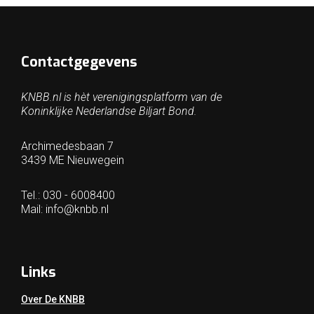
Contactgegevens
KNBB.nl is hèt verenigingsplatform van de
Koninklijke Nederlandse Biljart Bond.
Archimedesbaan 7
3439 ME Nieuwegein
Tel.: 030 - 6008400
Mail:
info@knbb.nl
Links
Over De KNBB