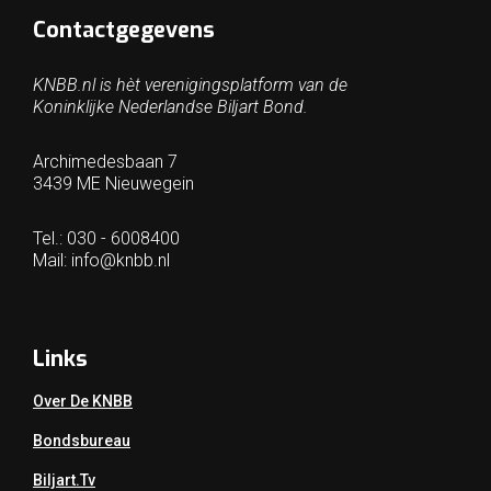
Contactgegevens
KNBB.nl is hèt verenigingsplatform van de
Koninklijke Nederlandse Biljart Bond.
Archimedesbaan 7
3439 ME Nieuwegein
Tel.: 030 - 6008400
Mail:
info@knbb.nl
Links
Over De KNBB
Bondsbureau
Biljart.tv