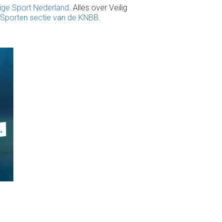
ige Sport Nederland
. Alles over Veilig
g Sporten sectie van de KNBB
.