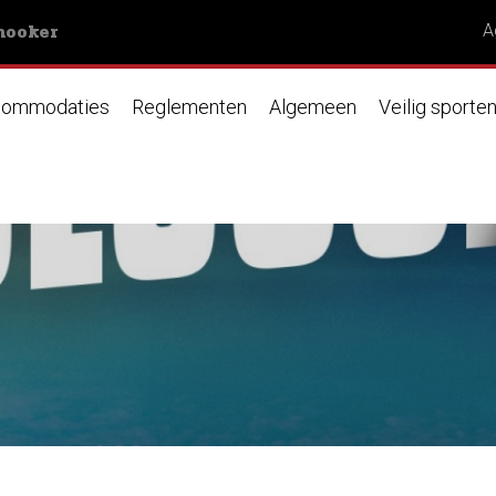
nooker
A
ommodaties
Reglementen
Algemeen
Veilig sporte