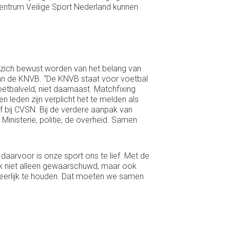
Centrum Veilige Sport Nederland kunnen
n zich bewust worden van het belang van
 van de KNVB. “De KNVB staat voor voetbal
etbalveld, niet daarnaast. Matchfixing
n leden zijn verplicht het te melden als
of bij CVSN. Bij de verdere aanpak van
inisterie, politie, de overheid. Samen
 daarvoor is onze sport ons te lief. Met de
ok niet alleen gewaarschuwd, maar ook
eerlijk te houden. Dat moeten we samen