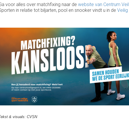
Ga voor alles over matchfixing naar de
website van Centrum Veil
Sporten in relatie tot biljarten, pool en snooker vindt u in de
Veili
Tekst & visuals: CVSN