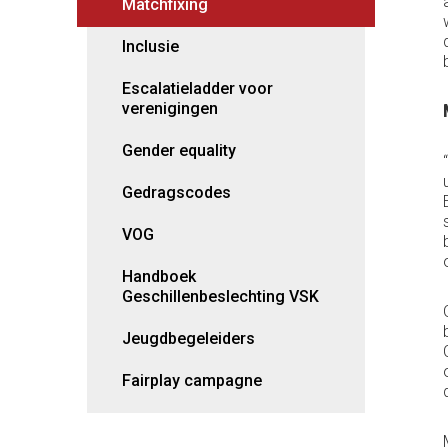
Matchfixing
Inclusie
Escalatieladder voor
verenigingen
Gender equality
Gedragscodes
VOG
Handboek
Geschillenbeslechting VSK
Jeugdbegeleiders
Fairplay campagne