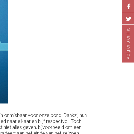
Volg ons online
 zijn onmisbaar voor onze bond. Dankzij hun
d naar elkaar en blijf respectvol. Toch
 niet alles geven, bijvoorbeeld om een
adeert aan het einde van het seizoen.