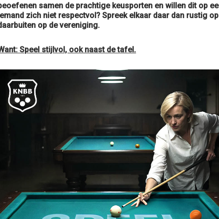
beoefenen samen de prachtige keusporten en willen dit op ee
iemand zich niet respectvol? Spreek elkaar daar dan rustig op 
daarbuiten op de vereniging.
Want: Speel stijlvol, ook naast de tafel.