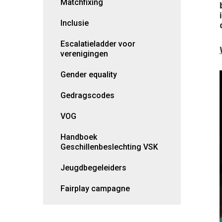
Matchfixing
Inclusie
Escalatieladder voor
verenigingen
Gender equality
Gedragscodes
VOG
Handboek
Geschillenbeslechting VSK
Jeugdbegeleiders
Fairplay campagne