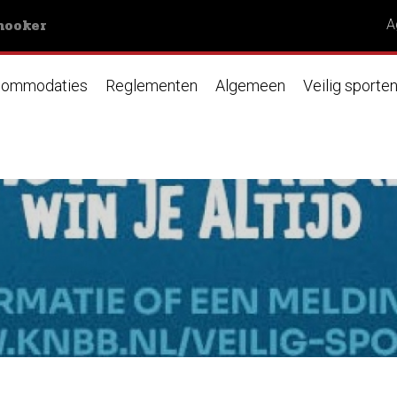
nooker
A
ommodaties
Reglementen
Algemeen
Veilig sporte