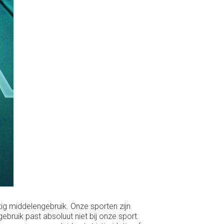
tig middelengebruik. Onze sporten zijn
ebruik past absoluut niet bij onze sport.