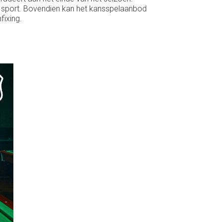
an sport. Bovendien kan het kansspelaanbod
fixing.