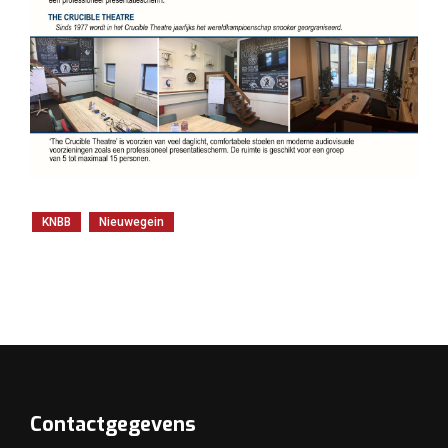
KNBB
Nieuwegein
Contactgegevens