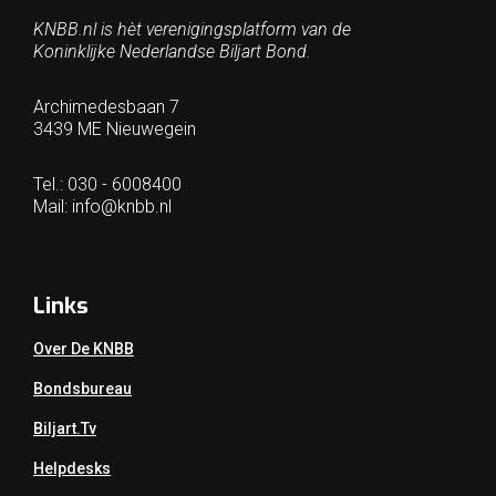
KNBB.nl is hèt verenigingsplatform van de
Koninklijke Nederlandse Biljart Bond.
Archimedesbaan 7
3439 ME Nieuwegein
Tel.: 030 - 6008400
Mail:
info@knbb.nl
Links
Over De KNBB
Bondsbureau
Biljart.tv
Helpdesks