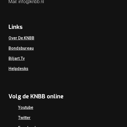
Mail:
info@knbb.nl
Links
Over De KNBB
Bondsbureau
Biljart.tv
Helpdesks
Volg de KNBB online
Youtube
Twitter