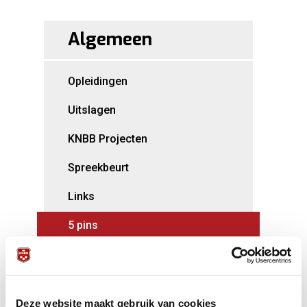
Algemeen
Opleidingen
Uitslagen
KNBB Projecten
Spreekbeurt
Links
5 pins
Biljart.tv
Speler zoekt team
Deze website maakt gebruik van cookies