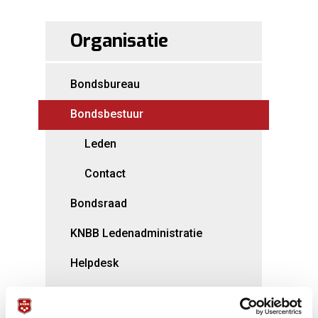
Organisatie
Bondsbureau
Bondsbestuur
Leden
Contact
Bondsraad
KNBB Ledenadministratie
Helpdesk
Secties