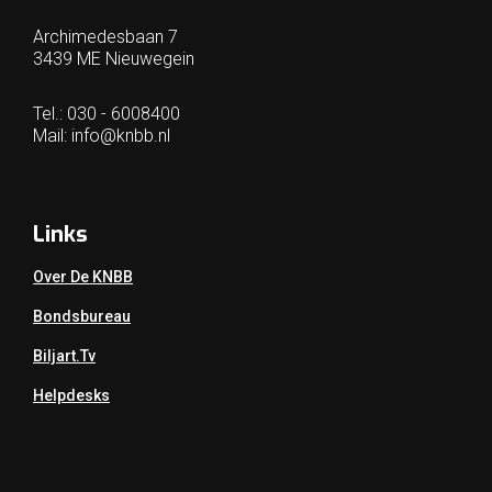
Archimedesbaan 7
3439 ME Nieuwegein
Tel.: 030 - 6008400
Mail:
info@knbb.nl
Links
Over De KNBB
Bondsbureau
Biljart.tv
Helpdesks