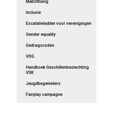
Matchfixing
Inclusie
Escalatieladder voor verenigingen
Gender equality
Gedragscodes
VOG
Handboek Geschillenbeslechting
VSK
Jeugdbegeleiders
Fairplay campagne