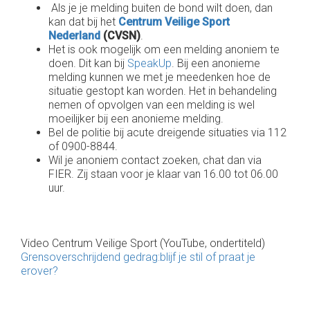
Als je je melding buiten de bond wilt doen, dan
kan dat bij het
Centrum Veilige Sport
Nederland
(CVSN)
.
Het is ook mogelijk om een melding anoniem te
doen. Dit kan bij
SpeakUp
. Bij een anonieme
melding kunnen we met je meedenken hoe de
situatie gestopt kan worden. Het in behandeling
nemen of opvolgen van een melding is wel
moeilijker bij een anonieme melding.
Bel de politie bij acute dreigende situaties via 112
of 0900-8844.
Wil je anoniem contact zoeken, chat dan via
FIER. Zij staan voor je klaar van 16.00 tot 06.00
uur.
Video Centrum Veilige Sport (YouTube, ondertiteld)
G
rensoverschrijdend gedrag
:
blijf je stil of praat je
erover?