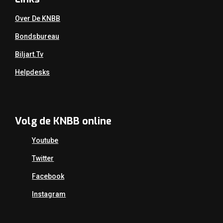
Over De KNBB
Bondsbureau
Biljart.tv
Helpdesks
Volg de KNBB online
Youtube
Twitter
Facebook
Instagram