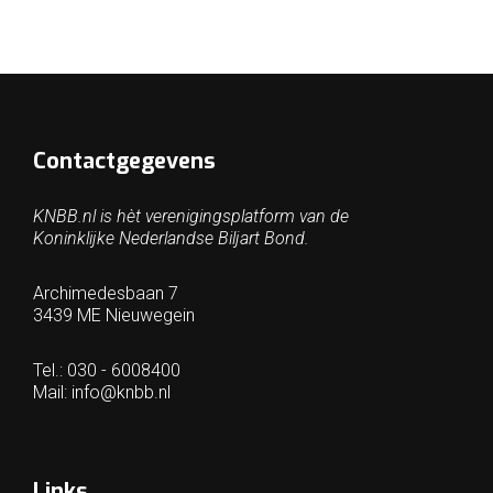
Contactgegevens
KNBB.nl is hèt verenigingsplatform van de
Koninklijke Nederlandse Biljart Bond.
Archimedesbaan 7
3439 ME Nieuwegein
Tel.: 030 - 6008400
Mail:
info@knbb.nl
Links