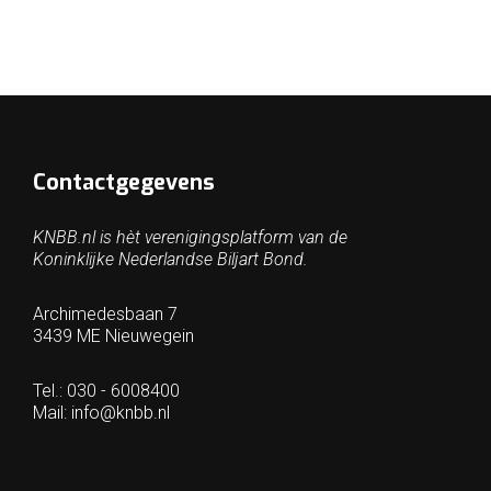
Contactgegevens
KNBB.nl is hèt verenigingsplatform van de
Koninklijke Nederlandse Biljart Bond.
Archimedesbaan 7
3439 ME Nieuwegein
Tel.: 030 - 6008400
Mail:
info@knbb.nl