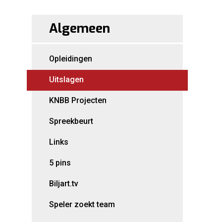
Algemeen
Opleidingen
Uitslagen
KNBB Projecten
Spreekbeurt
Links
5 pins
Biljart.tv
Speler zoekt team