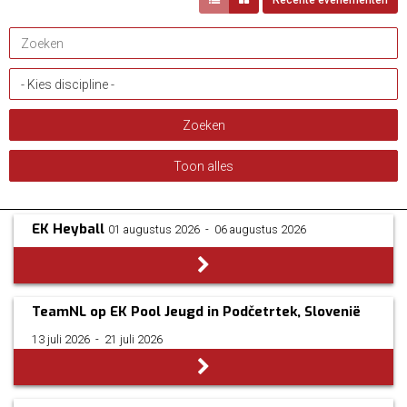
Recente evenementen
EK Heyball
01 augustus 2026
­ - ­
06 augustus 2026
TeamNL op EK Pool Jeugd in Podčetrtek, Slovenië
13 juli 2026
­ - ­
21 juli 2026