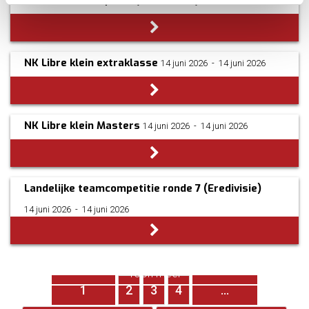
WK Artistiek Biljart
17 juni 2026
­ - ­
20 juni 2026
NK Libre klein extraklasse
14 juni 2026
­ - ­
14 juni 2026
NK Libre klein Masters
14 juni 2026
­ - ­
14 juni 2026
Landelijke teamcompetitie ronde 7 (Eredivisie)
14 juni 2026
­ - ­
14 juni 2026
Pagina's
Toon meer
1
2
3
4
…