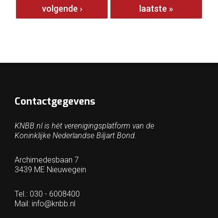
volgende ›
laatste »
Contactgegevens
KNBB.nl is hèt verenigingsplatform van de
Koninklijke Nederlandse Biljart Bond.
Archimedesbaan 7
3439 ME Nieuwegein
Tel.: 030 - 6008400
Mail:
info@knbb.nl