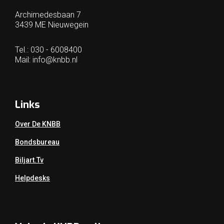
Archimedesbaan 7
3439 ME Nieuwegein
Tel.: 030 - 6008400
Mail:
info@knbb.nl
Links
Over De KNBB
Bondsbureau
Biljart.tv
Helpdesks