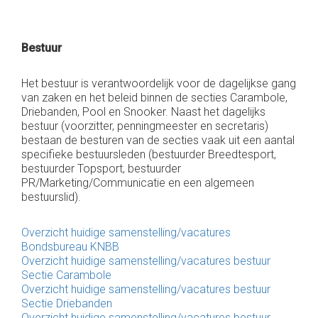
Bestuur
Het bestuur is verantwoordelijk voor de dagelijkse gang
van zaken en het beleid binnen de secties Carambole,
Driebanden, Pool en Snooker. Naast het dagelijks
bestuur (voorzitter, penningmeester en secretaris)
bestaan de besturen van de secties vaak uit een aantal
specifieke bestuursleden (bestuurder Breedtesport,
bestuurder Topsport, bestuurder
PR/Marketing/Communicatie en een algemeen
bestuurslid).
Overzicht huidige samenstelling/vacatures
Bondsbureau KNBB
Overzicht huidige samenstelling/vacatures bestuur
Sectie Carambole
Overzicht huidige samenstelling/vacatures bestuur
Sectie Driebanden
Overzicht huidige samenstelling/vacatures bestuur