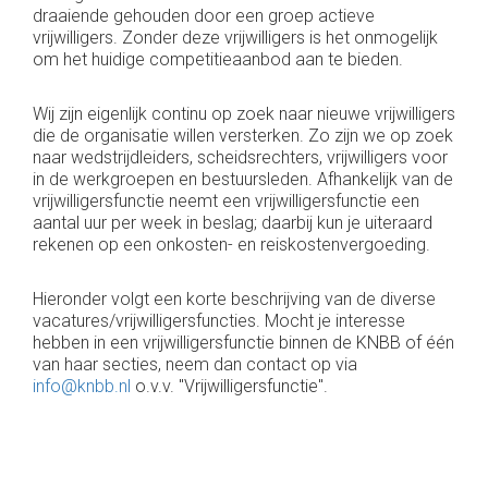
draaiende gehouden door een groep actieve
vrijwilligers. Zonder deze vrijwilligers is het onmogelijk
om het huidige competitieaanbod aan te bieden.
Wij zijn eigenlijk continu op zoek naar nieuwe vrijwilligers
die de organisatie willen versterken. Zo zijn we op zoek
naar wedstrijdleiders, scheidsrechters, vrijwilligers voor
in de werkgroepen en bestuursleden. Afhankelijk van de
vrijwilligersfunctie neemt een vrijwilligersfunctie een
aantal uur per week in beslag; daarbij kun je uiteraard
rekenen op een onkosten- en reiskostenvergoeding.
Hieronder volgt een korte beschrijving van de diverse
vacatures/vrijwilligersfuncties. Mocht je interesse
hebben in een vrijwilligersfunctie binnen de KNBB of één
van haar secties, neem dan contact op via
info@knbb.nl
o.v.v. "Vrijwilligersfunctie".