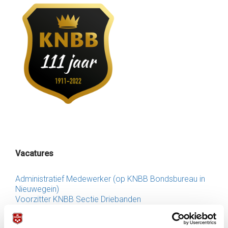
Vacatures
Administratief Medewerker (op KNBB Bondsbureau in
Nieuwegein)
Voorzitter KNBB Sectie Driebanden
Penningmeester KNBB sectie Driebanden
KNBB zoekt Penningmeester