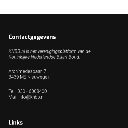
Contactgegevens
KNBB.nl is hèt verenigingsplatform van de
Koninklijke Nederlandse Biljart Bond.
Archimedesbaan 7
3439 ME Nieuwegein
Tel.: 030 - 6008400
Mail:
info@knbb.nl
Links