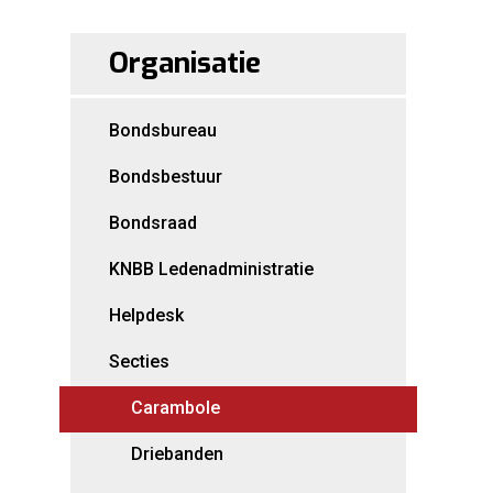
Organisatie
Bondsbureau
Bondsbestuur
Bondsraad
KNBB Ledenadministratie
Helpdesk
Secties
Carambole
Driebanden