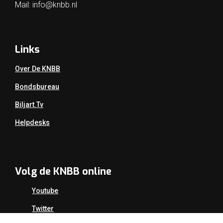
Mail:
info@knbb.nl
Links
Over De KNBB
Bondsbureau
Biljart.tv
Helpdesks
Volg de KNBB online
Youtube
Twitter