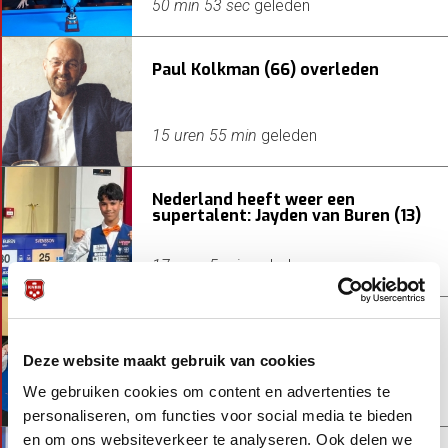
50 min 53 sec
geleden
Paul Kolkman (66) overleden
15 uren 55 min
geleden
Nederland heeft weer een
supertalent: Jayden van Buren (13)
17 uren 5 min
geleden
Joeri en Jayden naar halve finales
op EK
Deze website maakt gebruik van cookies
We gebruiken cookies om content en advertenties te
1 dag 17 uren
geleden
personaliseren, om functies voor social media te bieden
en om ons websiteverkeer te analyseren. Ook delen we