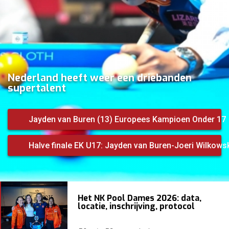
Nederland heeft weer een driebanden
supertalent
Jayden van Buren (13) Europees Kampioen Onder 17
Halve finale EK U17: Jayden van Buren-Joeri Wilkows
Het NK Pool Dames 2026: data,
locatie, inschrijving, protocol