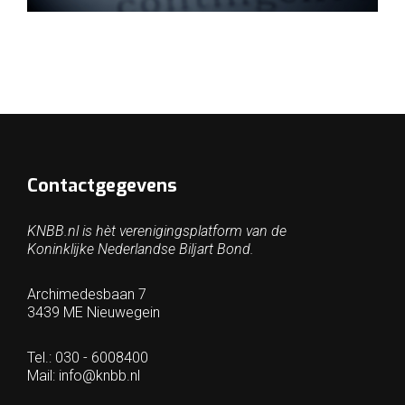
Contactgegevens
KNBB.nl is hèt verenigingsplatform van de
Koninklijke Nederlandse Biljart Bond.
Archimedesbaan 7
3439 ME Nieuwegein
Tel.: 030 - 6008400
Mail:
info@knbb.nl