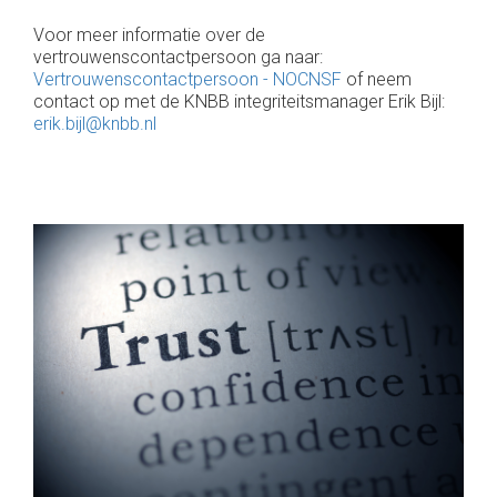
Voor meer informatie over de
vertrouwenscontactpersoon ga naar:
Vertrouwenscontactpersoon - NOCNSF
of neem
contact op met de KNBB integriteitsmanager Erik Bijl:
erik.bijl@knbb.nl