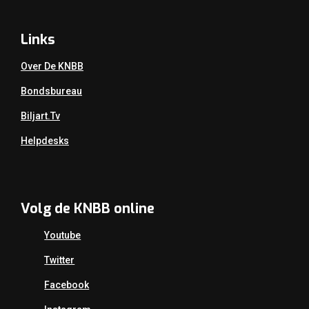
Links
Over De KNBB
Bondsbureau
Biljart.tv
Helpdesks
Volg de KNBB online
Youtube
Twitter
Facebook