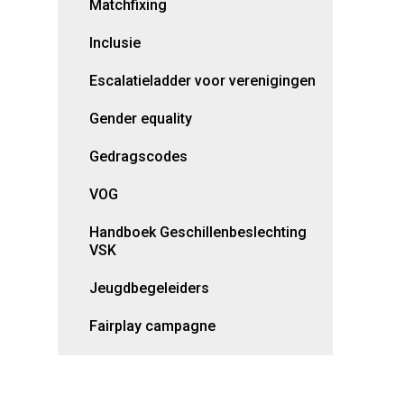
Matchfixing
Inclusie
Escalatieladder voor verenigingen
Gender equality
Gedragscodes
VOG
Handboek Geschillenbeslechting
VSK
Jeugdbegeleiders
Fairplay campagne