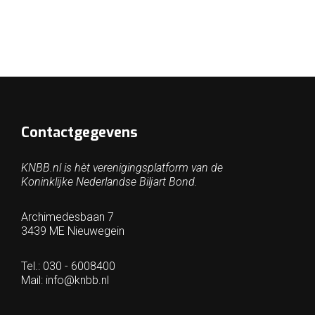
Contactgegevens
KNBB.nl is hèt verenigingsplatform van de
Koninklijke Nederlandse Biljart Bond.
Archimedesbaan 7
3439 ME Nieuwegein
Tel.: 030 - 6008400
Mail:
info@knbb.nl