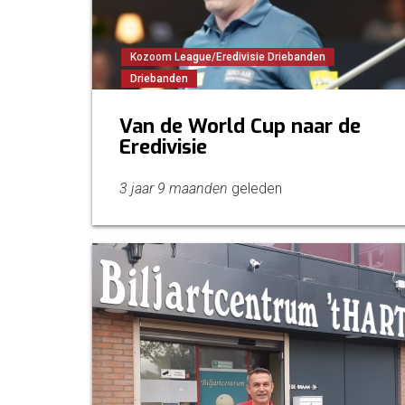
Kozoom League/Eredivisie Driebanden
Driebanden
Van de World Cup naar de
Eredivisie
3 jaar 9 maanden
geleden