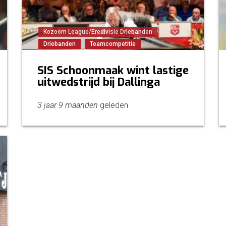
Kozoom League/Eredivisie Driebanden
Driebanden
Teamcompetitie
SIS Schoonmaak wint lastige
uitwedstrijd bij Dallinga
3 jaar 9 maanden
geleden