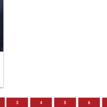
3
4
5
6