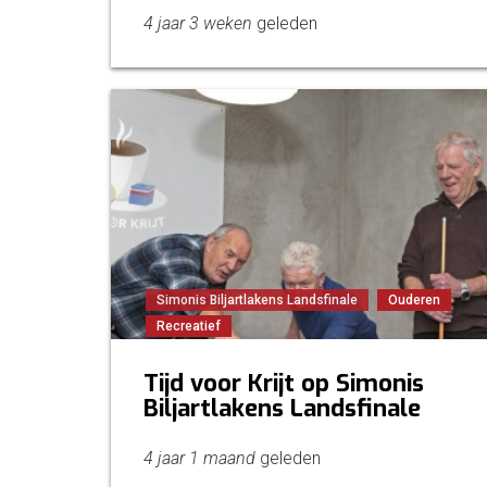
4 jaar 3 weken
geleden
Simonis Biljartlakens Landsfinale
Ouderen
Recreatief
Tijd voor Krijt op Simonis
Biljartlakens Landsfinale
4 jaar 1 maand
geleden