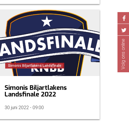
Volg ons online
Simonis Biljartlakens Landsfinale
Simonis Biljartlakens
Landsfinale 2022
30 juni 2022 - 09:00