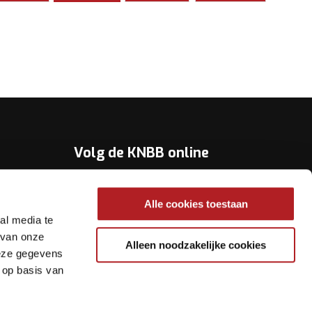
Volg de KNBB online
Youtube
Alle cookies toestaan
Twitter
al media te
Facebook
 van onze
Alleen noodzakelijke cookies
deze gegevens
Instagram
 op basis van