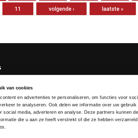
11
volgende ›
laatste »
s
e KNBB
ik van cookies
bureau
ontent en advertenties te personaliseren, om functies voor soci
tv
erkeer te analyseren. Ook delen we informatie over uw gebruik
or social media, adverteren en analyse. Deze partners kunnen 
esks
ormatie die u aan ze heeft verstrekt of die ze hebben verzameld
es.