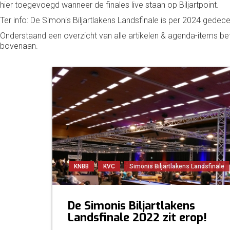
hier toegevoegd wanneer de finales live staan op Biljartpoint.
Ter info: De Simonis Biljartlakens Landsfinale is per 2024 gedecen
Onderstaand een overzicht van alle artikelen & agenda-items b
bovenaan.
KNBB
KVC
Simonis Biljartlakens Landsfinale
De Simonis Biljartlakens
Landsfinale 2022 zit erop!