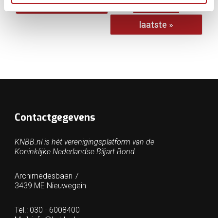
…
volgende ›
laatste »
Contactgegevens
KNBB.nl is hèt verenigingsplatform van de
Koninklijke Nederlandse Biljart Bond.
Archimedesbaan 7
3439 ME Nieuwegein
Tel.: 030 - 6008400