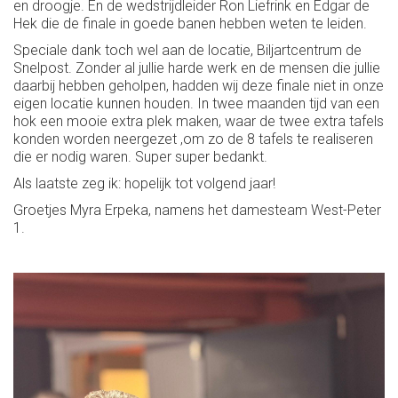
en droogje. En de wedstrijdleider Ron Liefrink en Edgar de
Hek die de finale in goede banen hebben weten te leiden.
Speciale dank toch wel aan de locatie, Biljartcentrum de
Snelpost. Zonder al jullie harde werk en de mensen die jullie
daarbij hebben geholpen, hadden wij deze finale niet in onze
eigen locatie kunnen houden. In twee maanden tijd van een
hok een mooie extra plek maken, waar de twee extra tafels
konden worden neergezet ,om zo de 8 tafels te realiseren
die er nodig waren. Super super bedankt.
Als laatste zeg ik: hopelijk tot volgend jaar!
Groetjes Myra Erpeka, namens het damesteam West-Peter
1.