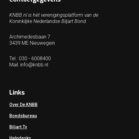
KNBB.nl is hèt verenigingsplatform van de
Koninklijke Nederlandse Biljart Bond.
Archimedesbaan 7
3439 ME Nieuwegein
Tel.: 030 - 6008400
Mail:
info@knbb.nl
Links
Over De KNBB
Bondsbureau
Biljart.tv
Helpdesks