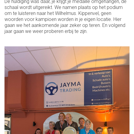
De huldiging was daar, je krijgt je medaille omgehangen, de
schaal wordt uitgereikt. We namen plaats op het podium
om te luisteren naar het Wilhelmus. Kippenvel, geen
woorden voor kampioen worden in je eigen locatie. Hier
gaan we het aankomende jaar zeker op teren. En volgend
jaar gaan we weer proberen erbij te zijn.