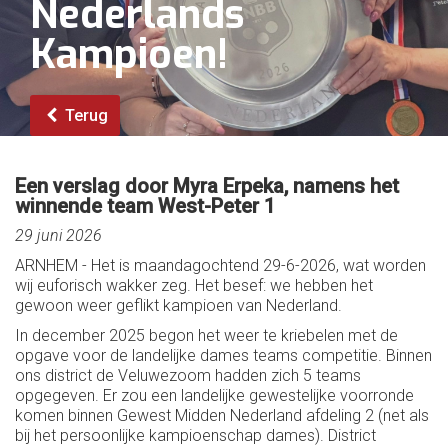
Nederlands
Kampioen!
Terug
Een verslag door Myra Erpeka, namens het
winnende team West-Peter 1
29 juni 2026
ARNHEM - Het is maandagochtend 29-6-2026, wat worden
wij euforisch wakker zeg. Het besef: we hebben het
gewoon weer geflikt kampioen van Nederland.
In december 2025 begon het weer te kriebelen met de
opgave voor de landelijke dames teams competitie. Binnen
ons district de Veluwezoom hadden zich 5 teams
opgegeven. Er zou een landelijke gewestelijke voorronde
komen binnen Gewest Midden Nederland afdeling 2 (net als
bij het persoonlijke kampioenschap dames). District