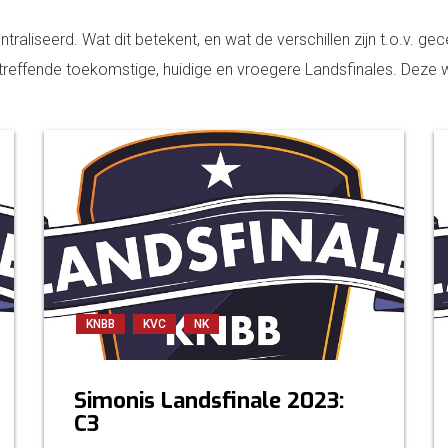
traliseerd. Wat dit betekent, en wat de verschillen zijn t.o.v. gec
etreffende toekomstige, huidige en vroegere Landsfinales. Deze
KNBB
KVC
NK
Simonis Landsfinale 2023:
C3