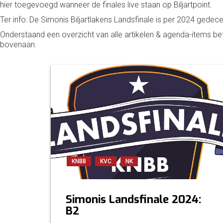
hier toegevoegd wanneer de finales live staan op Biljartpoint.
Ter info: De Simonis Biljartlakens Landsfinale is per 2024 gedecen
Onderstaand een overzicht van alle artikelen & agenda-items b
bovenaan.
KNBB
KVC
NK
Simonis Landsfinale 2024:
B2