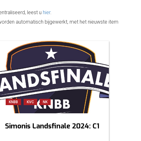
entraliseerd, leest u
hier
.
 worden automatisch bijgewerkt, met het nieuwste item
KNBB
KVC
NK
Simonis Landsfinale 2024: C1