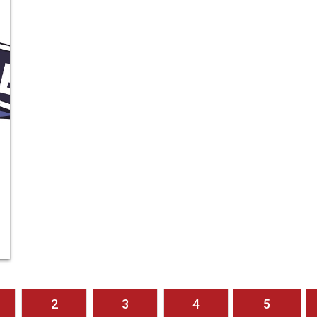
2
3
4
5