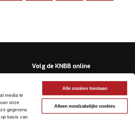
Volg de KNBB online
Youtube
Alle cookies toestaan
Twitter
al media te
Facebook
 van onze
Alleen noodzakelijke cookies
deze gegevens
Instagram
 op basis van