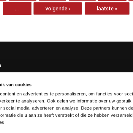
…
volgende ›
laatste »
s
e KNBB
ik van cookies
bureau
ontent en advertenties te personaliseren, om functies voor soci
tv
erkeer te analyseren. Ook delen we informatie over uw gebruik
or social media, adverteren en analyse. Deze partners kunnen 
esks
ormatie die u aan ze heeft verstrekt of die ze hebben verzameld
es.