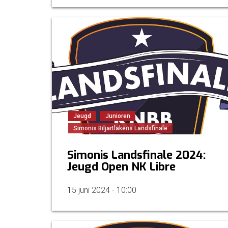
Jeugd
Junioren
Simonis Biljartlakens Landsfinale
Simonis Landsfinale 2024:
Jeugd Open NK Libre
15 juni 2024 - 10:00