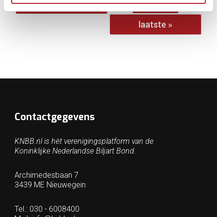
…
volgende ›
laatste »
Contactgegevens
KNBB.nl is hèt verenigingsplatform van de
Koninklijke Nederlandse Biljart Bond.
Archimedesbaan 7
3439 ME Nieuwegein
Tel.: 030 - 6008400