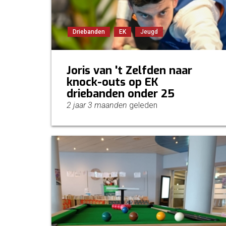
Driebanden
EK
Jeugd
Joris van 't Zelfden naar
knock-outs op EK
driebanden onder 25
2 jaar 3 maanden
geleden