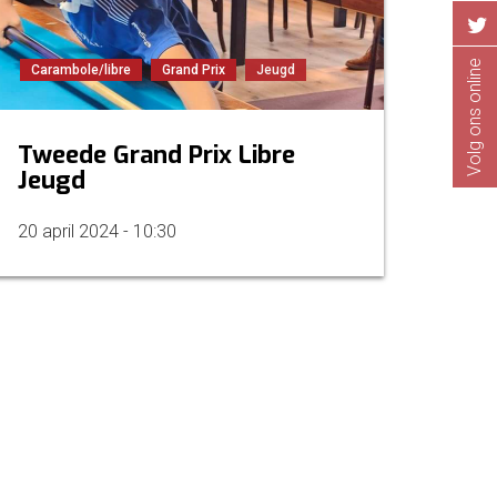
Volg ons online
Carambole/libre
Grand Prix
Jeugd
Tweede Grand Prix Libre
Jeugd
20 april 2024 - 10:30