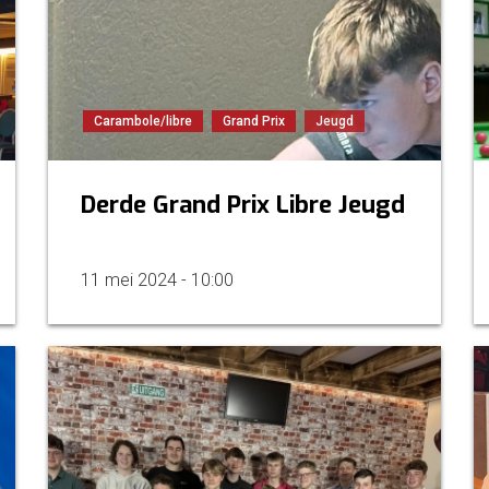
Carambole/libre
Grand Prix
Jeugd
Derde Grand Prix Libre Jeugd
11 mei 2024 - 10:00