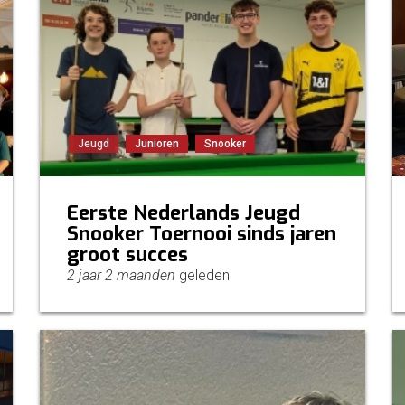
Jeugd
Junioren
Snooker
Eerste Nederlands Jeugd
Snooker Toernooi sinds jaren
groot succes
2 jaar 2 maanden
geleden