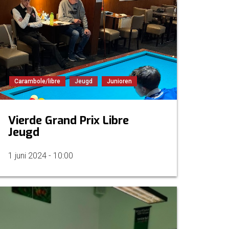
Carambole/libre
Jeugd
Junioren
Vierde Grand Prix Libre
Jeugd
1 juni 2024 - 10:00