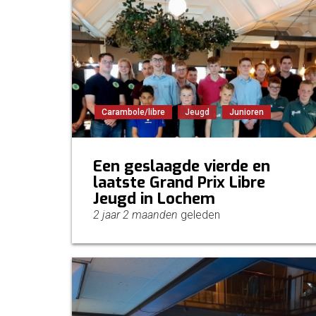
Carambole/libre
Jeugd
Junioren
Een geslaagde vierde en
laatste Grand Prix Libre
Jeugd in Lochem
2 jaar 2 maanden
geleden