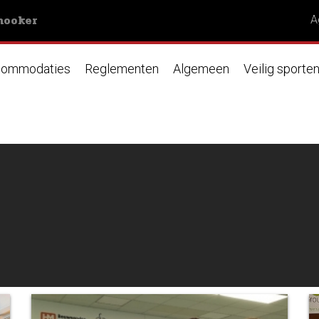
nooker
A
ommodaties
Reglementen
Algemeen
Veilig sporte