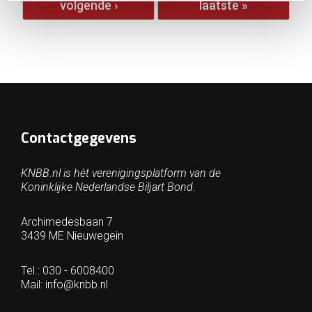
volgende ›
laatste »
Contactgegevens
KNBB.nl is hèt verenigingsplatform van de
Koninklijke Nederlandse Biljart Bond.
Archimedesbaan 7
3439 ME Nieuwegein
Tel.: 030 - 6008400
Mail:
info@knbb.nl