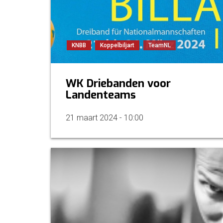
KNBB
Koppelbiljart
TeamNL
WK Driebanden voor
Landenteams
21 maart 2024 - 10:00