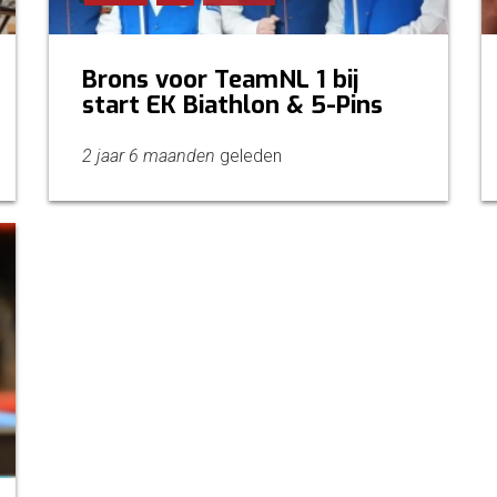
Brons voor TeamNL 1 bij
start EK Biathlon & 5-Pins
2 jaar 6 maanden
geleden