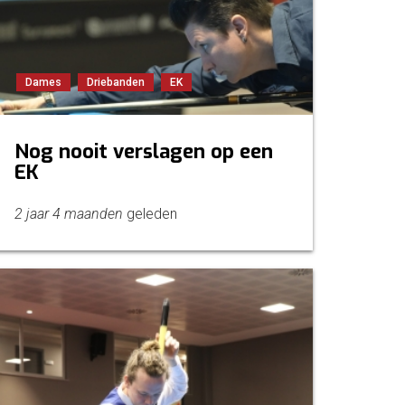
Dames
Driebanden
EK
Nog nooit verslagen op een
EK
2 jaar 4 maanden
geleden