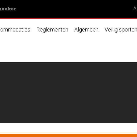
nooker
A
ommodaties
Reglementen
Algemeen
Veilig sporte