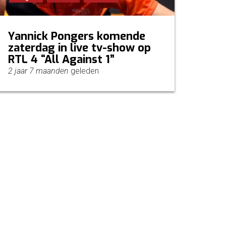
Yannick Pongers komende
zaterdag in live tv-show op
RTL 4 “All Against 1”
2 jaar 7 maanden
geleden