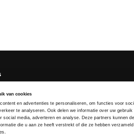
s
e KNBB
ik van cookies
bureau
ontent en advertenties te personaliseren, om functies voor soci
tv
erkeer te analyseren. Ook delen we informatie over uw gebruik
or social media, adverteren en analyse. Deze partners kunnen 
esks
ormatie die u aan ze heeft verstrekt of die ze hebben verzameld
es.