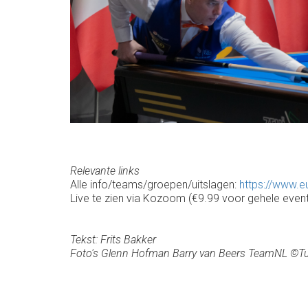
Relevante links
Alle info/teams/groepen/uitslagen:
https://www.e
Live te zien via Kozoom (€9.99 voor gehele event
Tekst: Frits Bakker
Foto's Glenn Hofman Barry van Beers TeamNL ©Turk