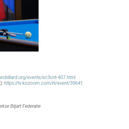
urobillard.org/events/ec3cnt-407.html
):
https://tv.kozoom.com/nl/event/39641
se Biljart Federatie