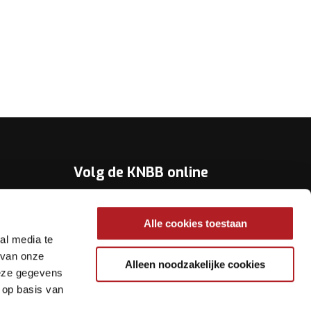
Volg de KNBB online
Youtube
Alle cookies toestaan
Twitter
al media te
Facebook
 van onze
Alleen noodzakelijke cookies
deze gegevens
Instagram
 op basis van