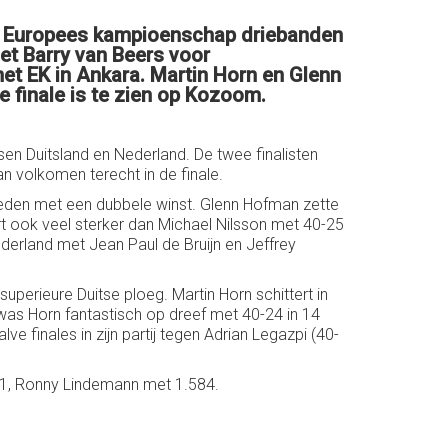
et Europees kampioenschap driebanden
t Barry van Beers voor
t EK in Ankara. Martin Horn en Glenn
 finale is te zien op Kozoom.
 Duitsland en Nederland. De twee finalisten
n volkomen terecht in de finale.
weden met een dubbele winst. Glenn Hofman zette
rt ook veel sterker dan Michael Nilsson met 40-25
erland met Jean Paul de Bruijn en Jeffrey
uperieure Duitse ploeg. Martin Horn schittert in
as Horn fantastisch op dreef met 40-24 in 14
 finales in zijn partij tegen Adrian Legazpi (40-
51, Ronny Lindemann met 1.584.