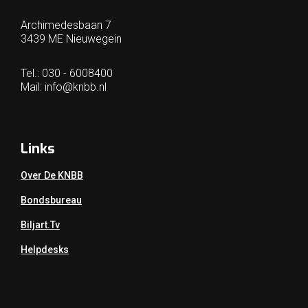
Archimedesbaan 7
3439 ME Nieuwegein
Tel.: 030 - 6008400
Mail:
info@knbb.nl
Links
Over De KNBB
Bondsbureau
Biljart.tv
Helpdesks