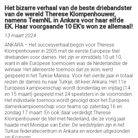
Het bizarre verhaal van de beste driebandster
van de wereld Therese Klompenhouwer,
namens TeamNL in Ankara voor haar elfde
EK. Haar voorgaande 10 EK's won ze allemaal!
13 maart 2024
ANKARA – Het succesverhaal begon voor Therese
Klompenhouwer in 2005 met de eerste Europese titel
driebanden voor dames. Het zijn er inmiddels 10 uit 10,
want in alle Europese toernooien was de Nederlandse de
winnaar. Het allereerste toernooi dat ze won, werd
gespeeld in het Turkse Manisa. Voor het vierde jaar in totaal
reizen de dames nu naar Turkije, dit keer Ankara. Het 11e
Europees kampioenschap wordt donderdag en vrijdag (14
en 15 maart) gespeeld met 24 speelsters in de voorronden.
Het individuele toernooi wordt gevolgd door het Europees
dameskampioenschap voor teams op zaterdag 16 en
zondag 17 maart. En ook daar verdedigt Therese
Klompenhouwer de titel met Nederland, die ze vorig jaar
haalde met Monique van Exter. De wedstrijden zijn in het
Turkse federatiecentrum in Ankara en worden uitgezonden
op Kozoom.