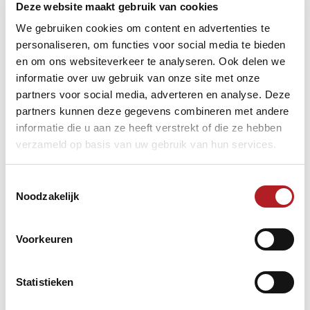
Deze website maakt gebruik van cookies
Live te zien op:
We gebruiken cookies om content en advertenties te
https://tv.kozoom.com/nl/event/39594
personaliseren, om functies voor social media te bieden
Vooruitblik:
en om ons websiteverkeer te analyseren. Ook delen we
www.knbb.nl/nieuws/nog-nooit-verslagen-op-een-ek
informatie over uw gebruik van onze site met onze
partners voor social media, adverteren en analyse. Deze
partners kunnen deze gegevens combineren met andere
informatie die u aan ze heeft verstrekt of die ze hebben
verzameld op basis van uw gebruik van hun services.
Toestemmingsselectie
Noodzakelijk
Voorkeuren
Statistieken