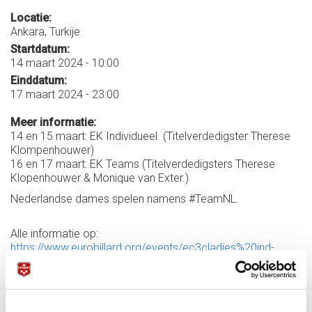
Locatie:
Ankara, Turkije
Startdatum:
14 maart 2024 - 10:00
Einddatum:
17 maart 2024 - 23:00
Meer informatie:
14 en 15 maart: EK Individueel. (Titelverdedigster Therese
Klompenhouwer)
16 en 17 maart: EK Teams (Titelverdedigsters Therese
Klopenhouwer & Monique van Exter.)
Nederlandse dames spelen namens #TeamNL.
Alle informatie op:
https://www.eurobillard.org/events/ec3cladies%20ind-
402.html#infos
Schema/uitslagen:
https://www.eurobillard.org/events/ec3cladies%20ind-
402.html#matches