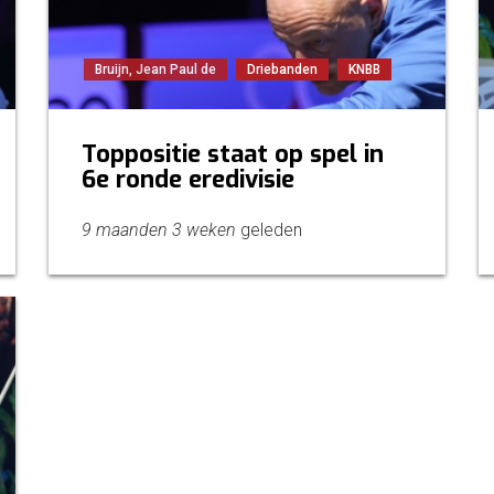
Bruijn, Jean Paul de
Driebanden
KNBB
Toppositie staat op spel in
6e ronde eredivisie
9 maanden 3 weken
geleden