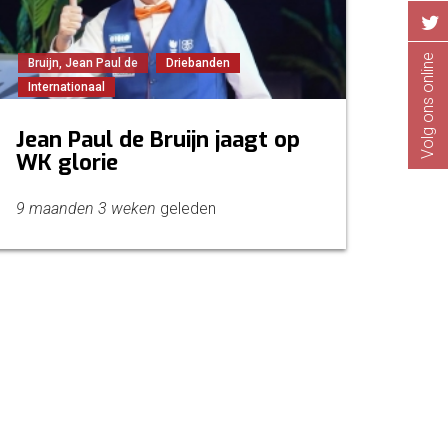
Volg ons online
Bruijn, Jean Paul de
Driebanden
Internationaal
Jean Paul de Bruijn jaagt op
WK glorie
9 maanden 3 weken
geleden