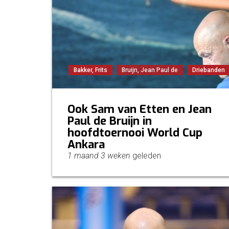
Bakker, Frits
Bruijn, Jean Paul de
Driebanden
Ook Sam van Etten en Jean
Paul de Bruijn in
hoofdtoernooi World Cup
Ankara
1 maand 3 weken
geleden