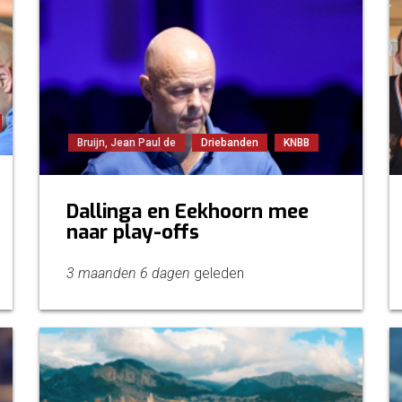
Bruijn, Jean Paul de
Driebanden
KNBB
Dallinga en Eekhoorn mee
naar play-offs
3 maanden 6 dagen
geleden