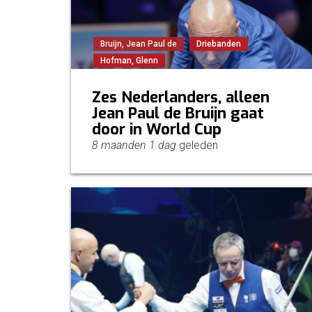
Bruijn, Jean Paul de
Driebanden
Hofman, Glenn
Zes Nederlanders, alleen
Jean Paul de Bruijn gaat
door in World Cup
8 maanden 1 dag
geleden