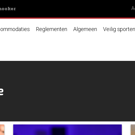
nooker
A
ommodaties
Reglementen
Algemeen
Veilig sporte
e