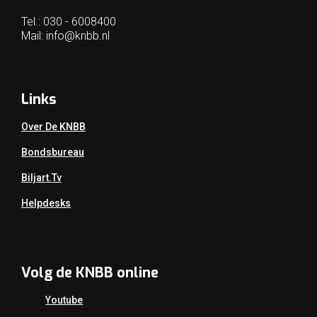
Tel.: 030 - 6008400
Mail:
info@knbb.nl
Links
Over De KNBB
Bondsbureau
Biljart.tv
Helpdesks
Volg de KNBB online
Youtube