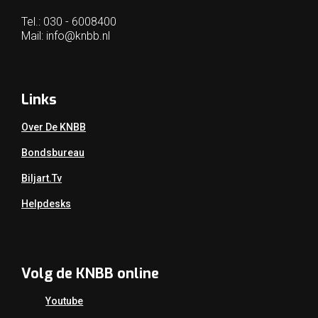
Tel.: 030 - 6008400
Mail:
info@knbb.nl
Links
Over De KNBB
Bondsbureau
Biljart.tv
Helpdesks
Volg de KNBB online
Youtube