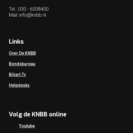
Tel.: 030 - 6008400
Mail:
info@knbb.nl
Links
Over De KNBB
Bondsbureau
Biljart.tv
Helpdesks
Volg de KNBB online
Youtube