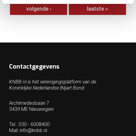
volgende ›
laatste »
Contactgegevens
KNBB.nl is hèt verenigingsplatform van de
Koninklijke Nederlandse Biljart Bond.
Archimedesbaan 7
3439 ME Nieuwegein
Tel.: 030 - 6008400
Mail:
info@knbb.nl