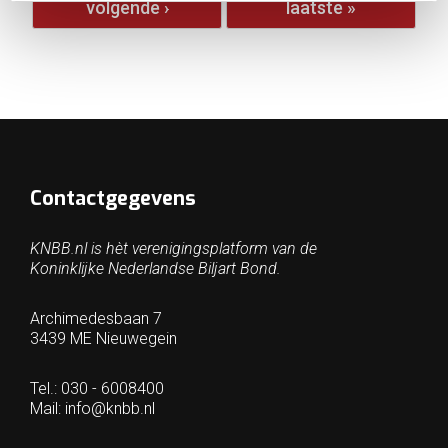
volgende ›
laatste »
Contactgegevens
KNBB.nl is hèt verenigingsplatform van de
Koninklijke Nederlandse Biljart Bond.
Archimedesbaan 7
3439 ME Nieuwegein
Tel.: 030 - 6008400
Mail:
info@knbb.nl