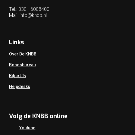
Tel.: 030 - 6008400
Mail:
info@knbb.nl
Links
Over De KNBB
Bondsbureau
Biljart.tv
Helpdesks
Volg de KNBB online
Youtube