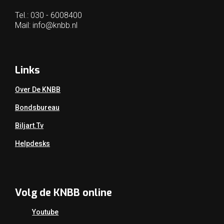
Tel.: 030 - 6008400
Mail:
info@knbb.nl
Links
Over De KNBB
Bondsbureau
Biljart.tv
Helpdesks
Volg de KNBB online
Youtube