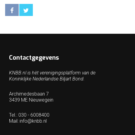
Contactgegevens
KNBB.nl is hèt verenigingsplatform van de
Koninklijke Nederlandse Biljart Bond.
Archimedesbaan 7
3439 ME Nieuwegein
Tel.: 030 - 6008400
Mail:
info@knbb.nl