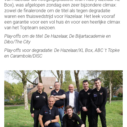
Box), was afgelopen zondag een zeer bijzondere climax:
zowel de finaleronde om de titel als tegen degradatie
waren een thuiswedstrijd voor Hazelaar. Het leek vooraf
een garantie voor een vol huis én voor een heerlijke climax
van het Topteam seizoen.
Play-offs om de titel: De Hazelaar, De Biljartacademie en
Dibo/The City
Play-offs voor degradatie: De Hazelaar/XL Box, ABC 't Töpke
en Carambole/DISC