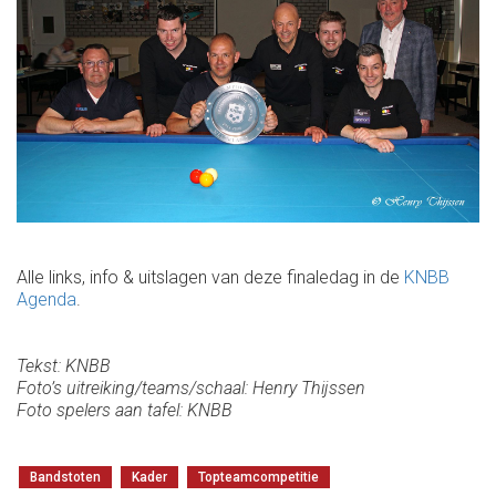
Alle links, info & uitslagen van deze finaledag in de
KNBB
Agenda
.
Tekst: KNBB
Foto’s uitreiking/teams/schaal: Henry Thijssen
Foto spelers aan tafel: KNBB
Bandstoten
Kader
Topteamcompetitie