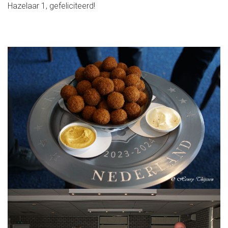
Hazelaar 1, gefeliciteerd!