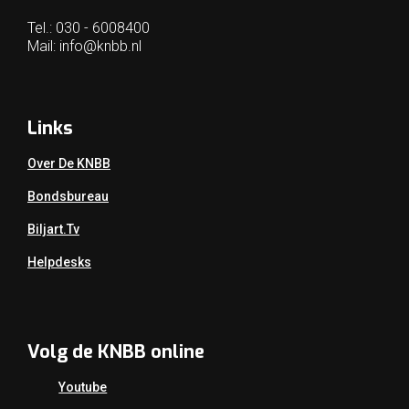
Tel.: 030 - 6008400
Mail:
info@knbb.nl
Links
Over De KNBB
Bondsbureau
Biljart.tv
Helpdesks
Volg de KNBB online
Youtube