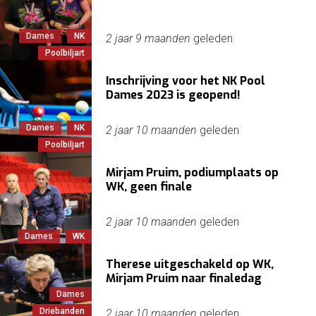
Dames
NK
2 jaar 9 maanden
geleden
Poolbiljart
Inschrijving voor het NK Pool
Dames 2023 is geopend!
Dames
NK
2 jaar 10 maanden
geleden
Poolbiljart
Mirjam Pruim, podiumplaats op
WK, geen finale
2 jaar 10 maanden
geleden
Dames
WK
Therese uitgeschakeld op WK,
Mirjam Pruim naar finaledag
Dames
Driebanden
2 jaar 10 maanden
geleden