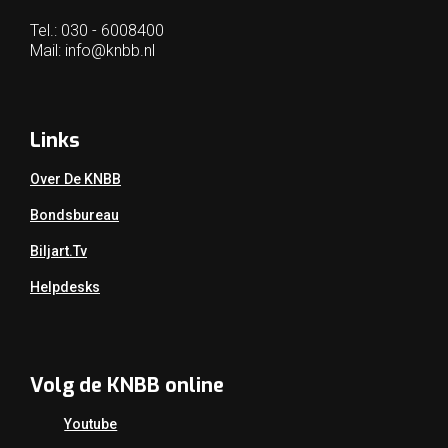
Tel.: 030 - 6008400
Mail:
info@knbb.nl
Links
Over De KNBB
Bondsbureau
Biljart.tv
Helpdesks
Volg de KNBB online
Youtube