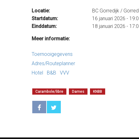
Locatie:
BC Gorredijk / Gorredi
Startdatum:
16 januari 2026 - 19:
Einddatum:
18 januari 2026 - 17:
Meer informatie:
Toernooigegevens
Adres/Routeplanner
Hotel
B&B
VVV
Carambole/libre
Dames
KNBB