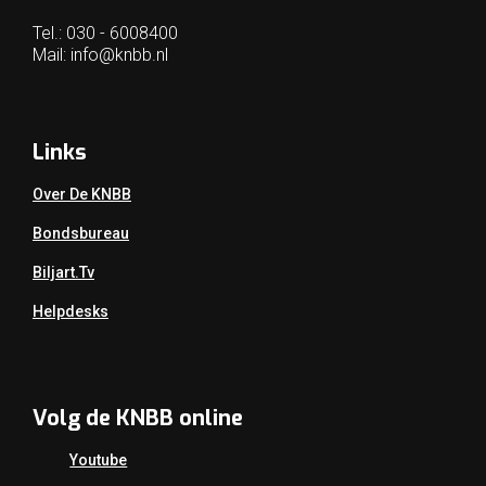
Tel.: 030 - 6008400
Mail:
info@knbb.nl
Links
Over De KNBB
Bondsbureau
Biljart.tv
Helpdesks
Volg de KNBB online
Youtube