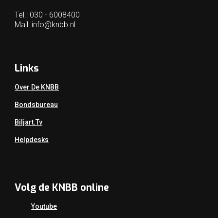
Tel.: 030 - 6008400
Mail:
info@knbb.nl
Links
Over De KNBB
Bondsbureau
Biljart.tv
Helpdesks
Volg de KNBB online
Youtube