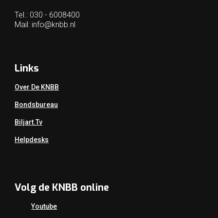
Tel.: 030 - 6008400
Mail:
info@knbb.nl
Links
Over De KNBB
Bondsbureau
Biljart.tv
Helpdesks
Volg de KNBB online
Youtube