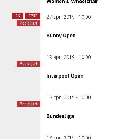
Women & Wheelchair
EK
EPBF
27 april 2019 - 10:00
Poolbiljart
Bunny Open
19 april 2019 - 10:00
Poolbiljart
Interpool Open
18 april 2019 - 10:00
Poolbiljart
Bundesliga
13 april 2019 - 10:00