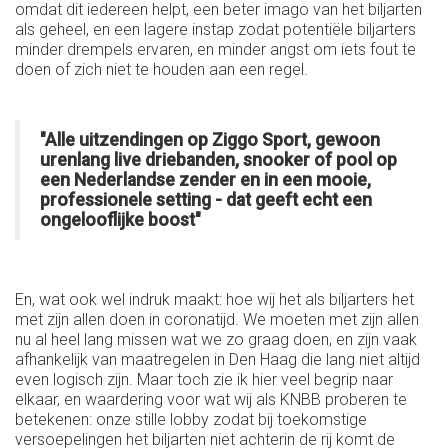
omdat dit iedereen helpt, een beter imago van het biljarten
als geheel, en een lagere instap zodat potentiële biljarters
minder drempels ervaren, en minder angst om iets fout te
doen of zich niet te houden aan een regel.
"Alle uitzendingen op Ziggo Sport, gewoon
urenlang live driebanden, snooker of pool op
een Nederlandse zender en in een mooie,
professionele setting - dat geeft echt een
ongelooflijke boost"
En, wat ook wel indruk maakt: hoe wij het als biljarters het
met zijn allen doen in coronatijd. We moeten met zijn allen
nu al heel lang missen wat we zo graag doen, en zijn vaak
afhankelijk van maatregelen in Den Haag die lang niet altijd
even logisch zijn. Maar toch zie ik hier veel begrip naar
elkaar, en waardering voor wat wij als KNBB proberen te
betekenen: onze stille lobby zodat bij toekomstige
versoepelingen het biljarten niet achterin de rij komt de