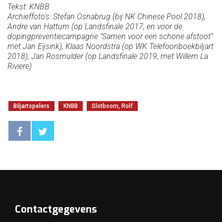
Tekst: KNBB
Archieffoto's: Stefan Osnabrug (bij NK Chinese Pool 2018),
Andre van Hattum (op Landsfinale 2017, en voor de
dopingpreventiecampagne "Samen voor een schone afstoot"
met Jan Eijsink), Klaas Noordstra (op WK Telefoonboekbiljart
2018), Jan Rosmulder (op Landsfinale 2019, met Willem La
Riviere)
Biljartspelers
KNBB
Slotboom, Rolf
Contactgegevens