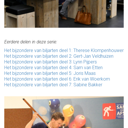
Eerdere delen in deze serie:
Het bijzondere van biljarten deel 1: Therese Klompenhouwer
Het bijzondere van biljarten deel 2: Gert-Jan Veldhuizen
Het bijzondere van biljarten deel 3: Lynn Pijpers
Het bijzondere van biljarten deel 4: Sam van Etten
Het bijzondere van biljarten deel 5: Joris Maas
Het bijzondere van biljarten deel 6: Erik van Woerkom
Het bijzondere van biljarten deel 7: Sabine Bakker