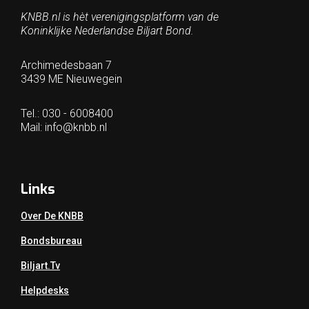
KNBB.nl is hèt verenigingsplatform van de
Koninklijke Nederlandse Biljart Bond.
Archimedesbaan 7
3439 ME Nieuwegein
Tel.: 030 - 6008400
Mail:
info@knbb.nl
Links
Over De KNBB
Bondsbureau
Biljart.tv
Helpdesks