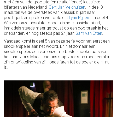
met één van de grootste (en relatief jonge) klassieke
biljarters van Nederland,
Gert-Jan Veldhuizen
. In deel 3
maakten we de oversteek van klassiek biljart naar
poolbiljart, en spraken we toptalent
Lynn Pijpers
. In deel 4
één van onze absolute toppers in het klassieke biljart,
inmiddels steeds meer gefocust op een doorbraak in het
driebanden, en nog steeds pas 24 jaar:
Sam van Etten
.
Vandaag komt in deel 5 van deze serie voor het eerst een
snookerspeler aan het woord. En niet zomaar een
snookerspeler, één van onze allerbeste snookeraars van
het land: Joris Maas - die ons stap voor stap meeneemt in
zijn ontwikkeling van zijn jonge jaren tot de speler die hij nu
is.