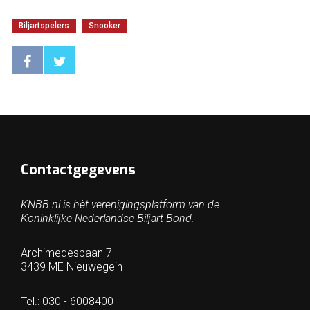
Biljartspelers
Snooker
Contactgegevens
KNBB.nl is hèt verenigingsplatform van de
Koninklijke Nederlandse Biljart Bond.
Archimedesbaan 7
3439 ME Nieuwegein
Tel.: 030 - 6008400