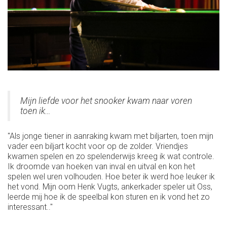
Mijn liefde voor het snooker kwam naar voren
toen ik…
"Als jonge tiener in aanraking kwam met biljarten, toen mijn
vader een biljart kocht voor op de zolder. Vriendjes
kwamen spelen en zo spelenderwijs kreeg ik wat controle.
Ik droomde van hoeken van inval en uitval en kon het
spelen wel uren volhouden. Hoe beter ik werd hoe leuker ik
het vond. Mijn oom Henk Vugts, ankerkader speler uit Oss,
leerde mij hoe ik de speelbal kon sturen en ik vond het zo
interessant.."