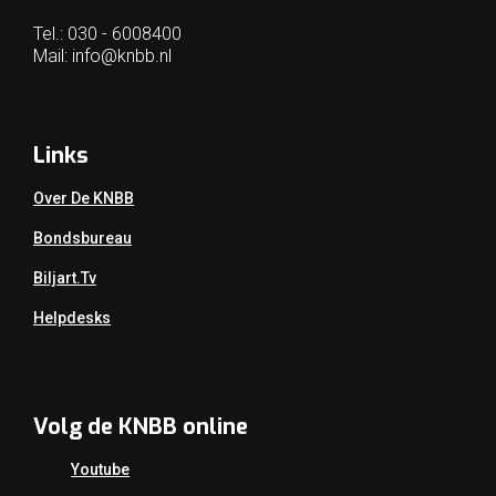
Tel.: 030 - 6008400
Mail:
info@knbb.nl
Links
Over De KNBB
Bondsbureau
Biljart.tv
Helpdesks
Volg de KNBB online
Youtube