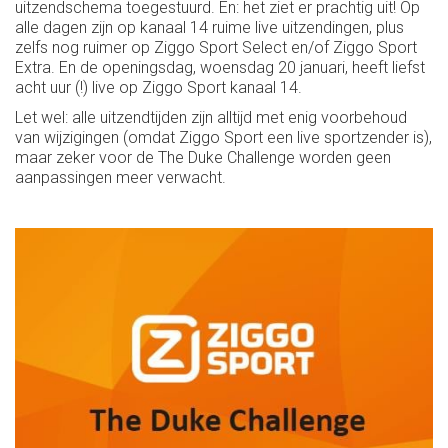
uitzendschema toegestuurd. En: het ziet er prachtig uit! Op
alle dagen zijn op kanaal 14 ruime live uitzendingen, plus
zelfs nog ruimer op Ziggo Sport Select en/of Ziggo Sport
Extra. En de openingsdag, woensdag 20 januari, heeft liefst
acht uur (!) live op Ziggo Sport kanaal 14.
Let wel: alle uitzendtijden zijn alltijd met enig voorbehoud
van wijzigingen (omdat Ziggo Sport een live sportzender is),
maar zeker voor de The Duke Challenge worden geen
aanpassingen meer verwacht.