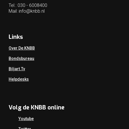
Tel.: 030 - 6008400
Mail:
info@knbb.nl
Links
Over De KNBB
Bondsbureau
Biljart.tv
Helpdesks
Volg de KNBB online
Youtube