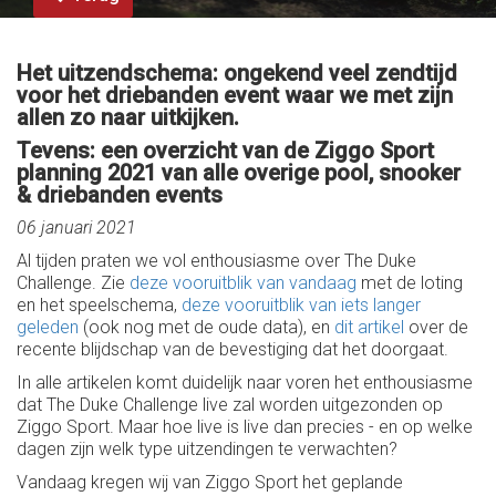
Het uitzendschema: ongekend veel zendtijd
voor het driebanden event waar we met zijn
allen zo naar uitkijken.
Tevens: een overzicht van de Ziggo Sport
planning 2021 van alle overige pool, snooker
& driebanden events
06 januari 2021
Al tijden praten we vol enthousiasme over The Duke
Challenge. Zie
deze vooruitblik van vandaag
met de loting
en het speelschema,
deze vooruitblik van iets langer
geleden
(ook nog met de oude data), en
dit artikel
over de
recente blijdschap van de bevestiging dat het doorgaat.
In alle artikelen komt duidelijk naar voren het enthousiasme
dat The Duke Challenge live zal worden uitgezonden op
Ziggo Sport. Maar hoe live is live dan precies - en op welke
dagen zijn welk type uitzendingen te verwachten?
Vandaag kregen wij van Ziggo Sport het geplande