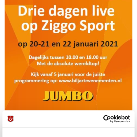
The Duke Challenge uitzendtijden op Ziggo Sport*:
Woensdag 20 januari