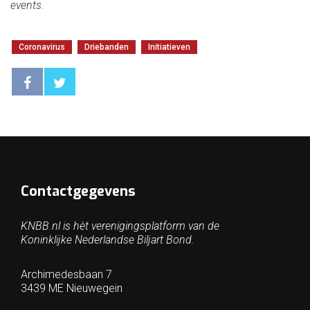
events.
Coronavirus
Driebanden
Initiatieven
Contactgegevens
KNBB.nl is hèt verenigingsplatform van de
Koninklijke Nederlandse Biljart Bond.
Archimedesbaan 7
3439 ME Nieuwegein