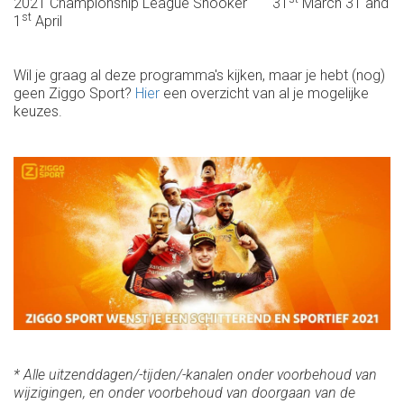
2021 Championship League Snooker 31
March 31 and
st
1
April
Wil je graag al deze programma's kijken, maar je hebt (nog)
geen Ziggo Sport?
Hier
een overzicht van al je mogelijke
keuzes.
* Alle uitzenddagen/-tijden/-kanalen onder voorbehoud van
wijzigingen, en onder voorbehoud van doorgaan van de