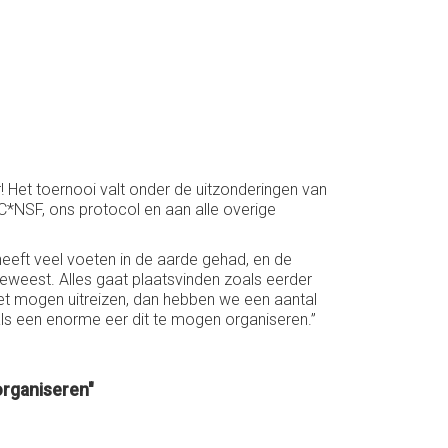
Het toernooi valt onder de uitzonderingen van
OC*NSF, ons protocol en aan alle overige
 heeft veel voeten in de aarde gehad, en de
weest. Alles gaat plaatsvinden zoals eerder
niet mogen uitreizen, dan hebben we een aantal
 als een enorme eer dit te mogen organiseren.”
 organiseren"