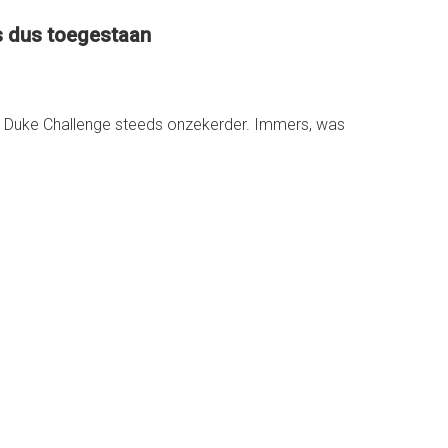
is dus toegestaan
e Duke Challenge steeds onzekerder. Immers, was