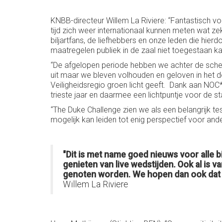
KNBB-directeur Willem La Riviere: “Fantastisch voo
tijd zich weer internationaal kunnen meten wat ze
biljartfans, de liefhebbers en onze leden die hie
maatregelen publiek in de zaal niet toegestaan 
“De afgelopen periode hebben we achter de sch
uit maar we bleven volhouden en geloven in het 
Veiligheidsregio groen licht geeft. Dank aan NOC
trieste jaar en daarmee een lichtpuntje voor de st
“The Duke Challenge zien we als een belangrijk t
mogelijk kan leiden tot enig perspectief voor ande
"Dit is met name goed nieuws voor alle b
genieten van live wedstijden. Ook al is 
genoten worden. We hopen dan ook dat 
Willem La Riviere