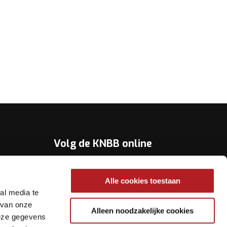
Volg de KNBB online
Youtube
Alle cookies toestaan
Twitter
al media te
Facebook
 van onze
Alleen noodzakelijke cookies
deze gegevens
Instagram