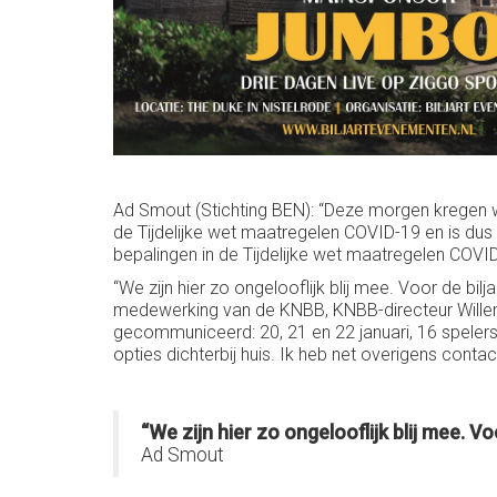
Ad Smout (Stichting BEN): “Deze morgen kregen w
de Tijdelijke wet maatregelen COVID-19 en is dus 
bepalingen in de Tijdelijke wet maatregelen COVID
“We zijn hier zo ongelooflijk blij mee. Voor de bi
medewerking van de KNBB, KNBB-directeur Willem 
gecommuniceerd: 20, 21 en 22 januari, 16 spelers,
opties dichterbij huis. Ik heb net overigens cont
“We zijn hier zo ongelooflijk blij mee. V
Ad Smout