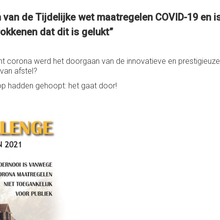
n van de Tijdelijke wet maatregelen COVID-19 en 
okkenen dat dit is gelukt”
nt corona werd het doorgaan van de innovatieve en prestigieuz
van afstel?
 hadden gehoopt: het gaat door!