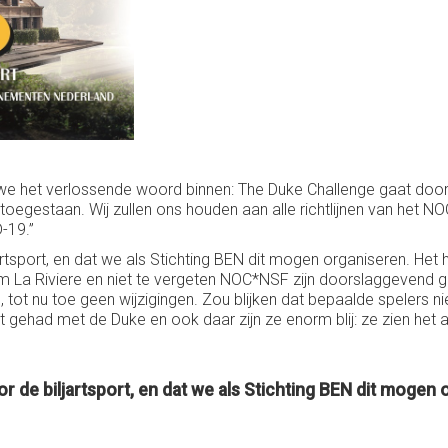
e het verlossende woord binnen: The Duke Challenge gaat door! 
toegestaan. Wij zullen ons houden aan alle richtlijnen van het N
-19.”
ljartsport, en dat we als Stichting BEN dit mogen organiseren. Het
La Riviere en niet te vergeten NOC*NSF zijn doorslaggevend ge
 tot nu toe geen wijzigingen. Zou blijken dat bepaalde spelers 
act gehad met de Duke en ook daar zijn ze enorm blij: ze zien het
oor de biljartsport, en dat we als Stichting BEN dit mogen