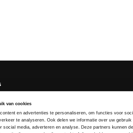
s
e KNBB
ik van cookies
bureau
ontent en advertenties te personaliseren, om functies voor soci
tv
erkeer te analyseren. Ook delen we informatie over uw gebruik
or social media, adverteren en analyse. Deze partners kunnen 
esks