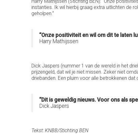
Harry Mathijssen (Stichting BEN): “Onze positivite
instanties. Ik wil hierbij graag extra uitlichten 
geholpen.”
“Onze positiviteit en wil om dit te laten
Harry Mathijssen
Dick Jaspers (nummer 1 van de wereld in het drieb
prijzengeld, dat wil je niet missen. Zeker niet om
driebanden. Een pluim voor alle betrokkenen dat dit
“Dit is geweldig nieuws. Voor ons als spe
Dick Jaspers
Tekst: KNBB/Stichting BEN