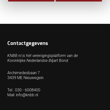
Contactgegevens
KNBB.nl is hèt verenigingsplatform van de
Koninklijke Nederlandse Biljart Bond.
Archimedesbaan 7
3439 ME Nieuwegein
Tel.: 030 - 6008400
Mail:
info@knbb.nl